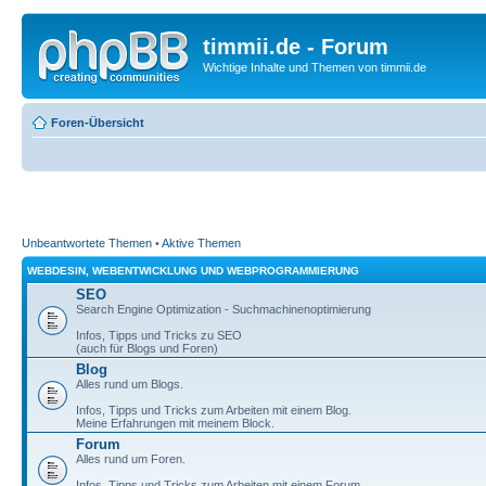
timmii.de - Forum
Wichtige Inhalte und Themen von timmii.de
Foren-Übersicht
Unbeantwortete Themen
•
Aktive Themen
WEBDESIN, WEBENTWICKLUNG UND WEBPROGRAMMIERUNG
SEO
Search Engine Optimization - Suchmachinenoptimierung
Infos, Tipps und Tricks zu SEO
(auch für Blogs und Foren)
Blog
Alles rund um Blogs.
Infos, Tipps und Tricks zum Arbeiten mit einem Blog.
Meine Erfahrungen mit meinem Block.
Forum
Alles rund um Foren.
Infos, Tipps und Tricks zum Arbeiten mit einem Forum.