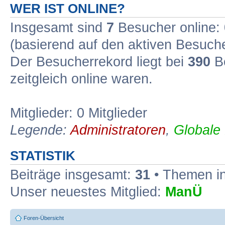
WER IST ONLINE?
Insgesamt sind
7
Besucher online: 0
(basierend auf den aktiven Besuche
Der Besucherrekord liegt bei
390
Be
zeitgleich online waren.
Mitglieder: 0 Mitglieder
Legende:
Administratoren
,
Globale
STATISTIK
Beiträge insgesamt:
31
• Themen i
Unser neuestes Mitglied:
ManÜ
Foren-Übersicht