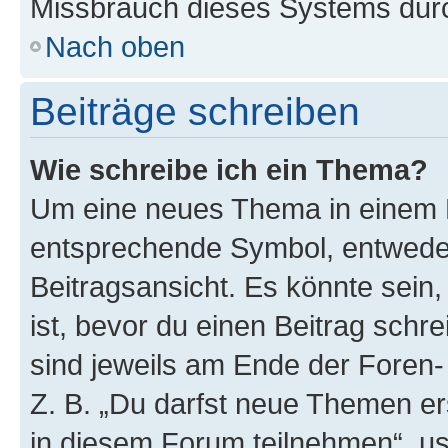
Missbrauch dieses Systems durc
Nach oben
Beiträge schreiben
Wie schreibe ich ein Thema?
Um eine neues Thema in einem F
entsprechende Symbol, entweder
Beitragsansicht. Es könnte sein,
ist, bevor du einen Beitrag sch
sind jeweils am Ende der Foren- 
Z. B. „Du darfst neue Themen er
in diesem Forum teilnehmen“, u