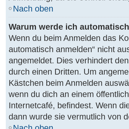
Nach oben
Warum werde ich automatisc
Wenn du beim Anmelden das Kon
automatisch anmelden“ nicht ausw
angemeldet. Dies verhindert de
durch einen Dritten. Um angemel
Kästchen beim Anmelden auswähl
wenn du dich an einem öffentlic
Internetcafé, befindest. Wenn di
dann wurde sie vermutlich von d
Nach oben