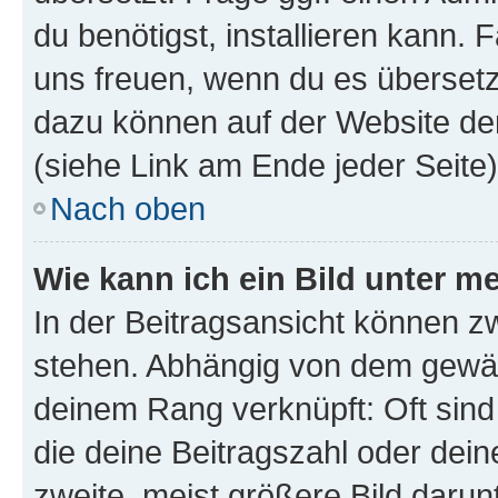
du benötigst, installieren kann. F
uns freuen, wenn du es übersetz
dazu können auf der Website d
(siehe Link am Ende jeder Seite)
Nach oben
Wie kann ich ein Bild unter
In der Beitragsansicht können 
stehen. Abhängig von dem gewählt
deinem Rang verknüpft: Oft sind
die deine Beitragszahl oder de
zweite, meist größere Bild darunt