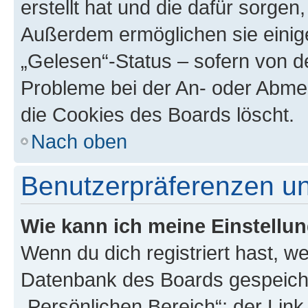
erstellt hat und die dafür sorge
Außerdem ermöglichen sie einige
„Gelesen“-Status – sofern von de
Probleme bei der An- oder Abme
die Cookies des Boards löscht.
Nach oben
Benutzerpräferenzen un
Wie kann ich meine Einstellu
Wenn du dich registriert hast, we
Datenbank des Boards gespeiche
„Persönlichen Bereich“; der Link