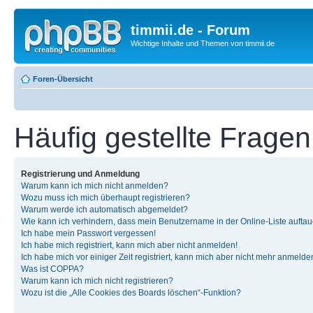
timmii.de - Forum
Wichtige Inhalte und Themen von timmii.de
Foren-Übersicht
Häufig gestellte Fragen
Registrierung und Anmeldung
Warum kann ich mich nicht anmelden?
Wozu muss ich mich überhaupt registrieren?
Warum werde ich automatisch abgemeldet?
Wie kann ich verhindern, dass mein Benutzername in der Online-Liste auftau
Ich habe mein Passwort vergessen!
Ich habe mich registriert, kann mich aber nicht anmelden!
Ich habe mich vor einiger Zeit registriert, kann mich aber nicht mehr anmelde
Was ist COPPA?
Warum kann ich mich nicht registrieren?
Wozu ist die „Alle Cookies des Boards löschen“-Funktion?