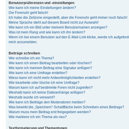
Benutzerpräferenzen und -einstellungen
Wie kann ich meine Einstellungen ändern?
Die Forenuhr geht falsch!
Ich habe die Zeitzone eingestellt, aber die Forenuhr geht immer noch falsch!
Meine Sprache steht auf diesem Board nicht zur Auswahl!
Wie kann ich ein Bild unter meinem Benutzernamen anzeigen?
Was ist mein Rang und wie kann ich ihn ändern?
Wenn ich bei einem Benutzer auf den E-Mail-Link klicke, werde ich aufgeforde
mich anzumelden.
Beiträge schreiben
Wie schreibe ich ein Thema?
Wie kann ich einen Beitrag bearbeiten oder löschen?
Wie kann ich meinem Beitrag eine Signatur anfügen?
Wie kann ich eine Umfrage erstellen?
Wieso kann ich nicht mehr Antwortmöglichkeiten erstellen?
Wie bearbeite oder lösche ich eine Umfrage?
Warum kann ich auf bestimmte Foren nicht zugreifen?
Weshalb kann ich keine Dateianhänge anfügen?
Weshalb wurde ich verwarnt?
Wie kann ich Beiträge den Moderatoren melden?
Was bewirkt die „Speichern“-Schaltfläche beim Schreiben eines Beitrags?
Warum muss mein Beitrag erst freigegeben werden?
Wie markiere ich ein Thema als neu?
Textformatierung und Thementypen