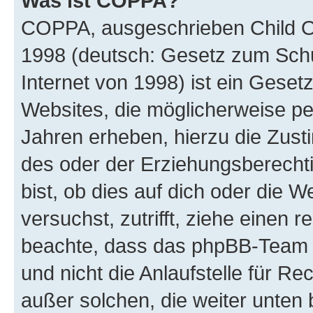
Was ist COPPA?
COPPA, ausgeschrieben Child Onl
1998 (deutsch: Gesetz zum Schu
Internet von 1998) ist ein Geset
Websites, die möglicherweise pe
Jahren erheben, hierzu die Zus
des oder der Erziehungsberechti
bist, ob dies auf dich oder die We
versuchst, zutrifft, ziehe einen r
beachte, dass das phpBB-Team 
und nicht die Anlaufstelle für Re
außer solchen, die weiter unten