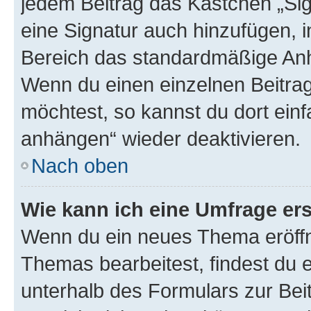
jedem Beitrag das Kästchen „Sig
eine Signatur auch hinzufügen, 
Bereich das standardmäßige Anhä
Wenn du einen einzelnen Beitra
möchtest, so kannst du dort einf
anhängen“ wieder deaktivieren.
Nach oben
Wie kann ich eine Umfrage ers
Wenn du ein neues Thema eröffn
Themas bearbeitest, findest du e
unterhalb des Formulars zur Beit