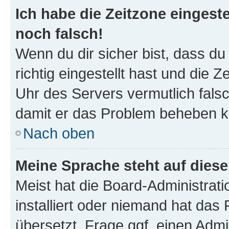
Ich habe die Zeitzone eingeste
noch falsch!
Wenn du dir sicher bist, dass d
richtig eingestellt hast und die Z
Uhr des Servers vermutlich falsc
damit er das Problem beheben k
Nach oben
Meine Sprache steht auf dies
Meist hat die Board-Administrat
installiert oder niemand hat das
übersetzt. Frage ggf. einen Admi