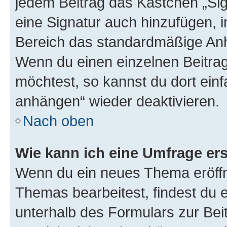
jedem Beitrag das Kästchen „Sig
eine Signatur auch hinzufügen, 
Bereich das standardmäßige Anhä
Wenn du einen einzelnen Beitra
möchtest, so kannst du dort einf
anhängen“ wieder deaktivieren.
Nach oben
Wie kann ich eine Umfrage ers
Wenn du ein neues Thema eröffn
Themas bearbeitest, findest du e
unterhalb des Formulars zur Beit