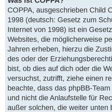
Was ist COPPA?
COPPA, ausgeschrieben Child Onl
1998 (deutsch: Gesetz zum Schu
Internet von 1998) ist ein Geset
Websites, die möglicherweise pe
Jahren erheben, hierzu die Zus
des oder der Erziehungsberechti
bist, ob dies auf dich oder die We
versuchst, zutrifft, ziehe einen r
beachte, dass das phpBB-Team 
und nicht die Anlaufstelle für Re
außer solchen, die weiter unten