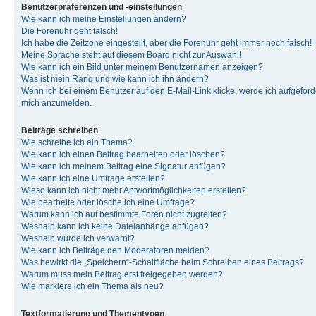
Benutzerpräferenzen und -einstellungen
Wie kann ich meine Einstellungen ändern?
Die Forenuhr geht falsch!
Ich habe die Zeitzone eingestellt, aber die Forenuhr geht immer noch falsch!
Meine Sprache steht auf diesem Board nicht zur Auswahl!
Wie kann ich ein Bild unter meinem Benutzernamen anzeigen?
Was ist mein Rang und wie kann ich ihn ändern?
Wenn ich bei einem Benutzer auf den E-Mail-Link klicke, werde ich aufgeforde
mich anzumelden.
Beiträge schreiben
Wie schreibe ich ein Thema?
Wie kann ich einen Beitrag bearbeiten oder löschen?
Wie kann ich meinem Beitrag eine Signatur anfügen?
Wie kann ich eine Umfrage erstellen?
Wieso kann ich nicht mehr Antwortmöglichkeiten erstellen?
Wie bearbeite oder lösche ich eine Umfrage?
Warum kann ich auf bestimmte Foren nicht zugreifen?
Weshalb kann ich keine Dateianhänge anfügen?
Weshalb wurde ich verwarnt?
Wie kann ich Beiträge den Moderatoren melden?
Was bewirkt die „Speichern“-Schaltfläche beim Schreiben eines Beitrags?
Warum muss mein Beitrag erst freigegeben werden?
Wie markiere ich ein Thema als neu?
Textformatierung und Thementypen