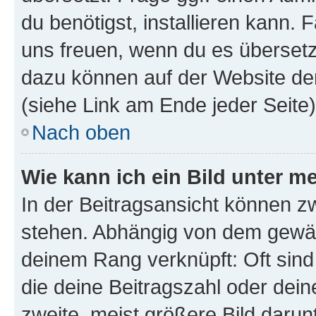
du benötigst, installieren kann. F
uns freuen, wenn du es übersetz
dazu können auf der Website d
(siehe Link am Ende jeder Seite)
Nach oben
Wie kann ich ein Bild unter
In der Beitragsansicht können 
stehen. Abhängig von dem gewählt
deinem Rang verknüpft: Oft sind
die deine Beitragszahl oder de
zweite, meist größere Bild darunt