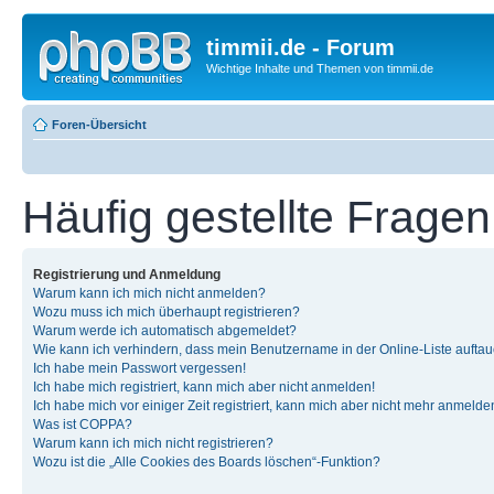
timmii.de - Forum
Wichtige Inhalte und Themen von timmii.de
Foren-Übersicht
Häufig gestellte Fragen
Registrierung und Anmeldung
Warum kann ich mich nicht anmelden?
Wozu muss ich mich überhaupt registrieren?
Warum werde ich automatisch abgemeldet?
Wie kann ich verhindern, dass mein Benutzername in der Online-Liste auftau
Ich habe mein Passwort vergessen!
Ich habe mich registriert, kann mich aber nicht anmelden!
Ich habe mich vor einiger Zeit registriert, kann mich aber nicht mehr anmelde
Was ist COPPA?
Warum kann ich mich nicht registrieren?
Wozu ist die „Alle Cookies des Boards löschen“-Funktion?