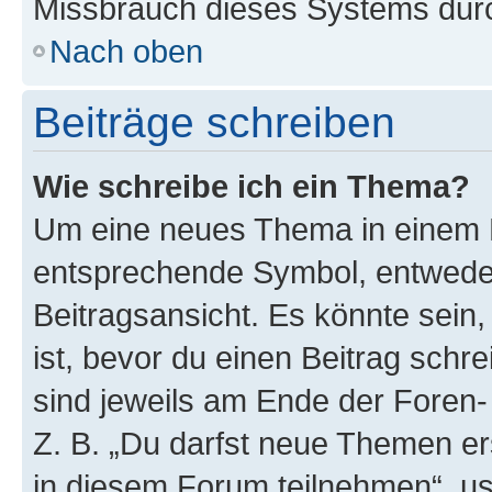
Missbrauch dieses Systems durc
Nach oben
Beiträge schreiben
Wie schreibe ich ein Thema?
Um eine neues Thema in einem F
entsprechende Symbol, entweder
Beitragsansicht. Es könnte sein,
ist, bevor du einen Beitrag sch
sind jeweils am Ende der Foren- 
Z. B. „Du darfst neue Themen er
in diesem Forum teilnehmen“, u