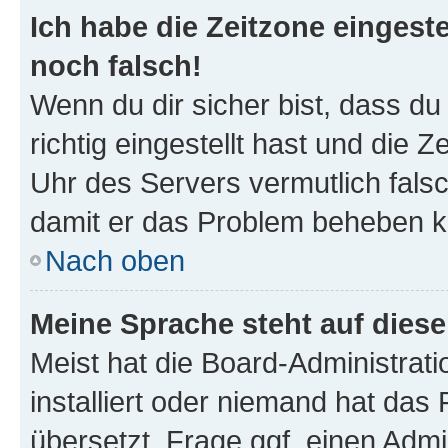
Ich habe die Zeitzone eingeste
noch falsch!
Wenn du dir sicher bist, dass d
richtig eingestellt hast und die Z
Uhr des Servers vermutlich falsc
damit er das Problem beheben k
Nach oben
Meine Sprache steht auf dies
Meist hat die Board-Administrat
installiert oder niemand hat das
übersetzt. Frage ggf. einen Admi