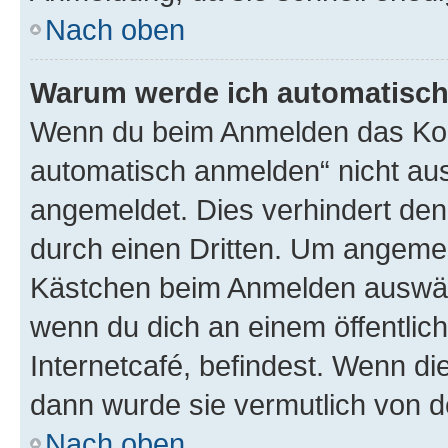
Nach oben
Warum werde ich automatisc
Wenn du beim Anmelden das Kon
automatisch anmelden“ nicht ausw
angemeldet. Dies verhindert de
durch einen Dritten. Um angemel
Kästchen beim Anmelden auswähl
wenn du dich an einem öffentlic
Internetcafé, befindest. Wenn di
dann wurde sie vermutlich von d
Nach oben