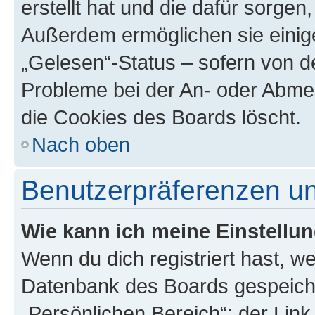
erstellt hat und die dafür sorge
Außerdem ermöglichen sie einige
„Gelesen“-Status – sofern von de
Probleme bei der An- oder Abme
die Cookies des Boards löscht.
Nach oben
Benutzerpräferenzen un
Wie kann ich meine Einstellu
Wenn du dich registriert hast, we
Datenbank des Boards gespeiche
„Persönlichen Bereich“; der Link