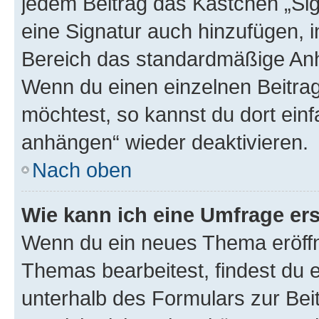
jedem Beitrag das Kästchen „Sig
eine Signatur auch hinzufügen, 
Bereich das standardmäßige Anhä
Wenn du einen einzelnen Beitra
möchtest, so kannst du dort einf
anhängen“ wieder deaktivieren.
Nach oben
Wie kann ich eine Umfrage ers
Wenn du ein neues Thema eröffn
Themas bearbeitest, findest du e
unterhalb des Formulars zur Beit