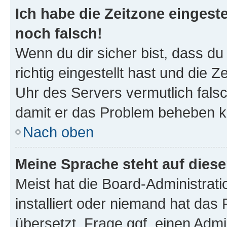
Ich habe die Zeitzone eingeste
noch falsch!
Wenn du dir sicher bist, dass d
richtig eingestellt hast und die Z
Uhr des Servers vermutlich falsc
damit er das Problem beheben k
Nach oben
Meine Sprache steht auf dies
Meist hat die Board-Administrat
installiert oder niemand hat das
übersetzt. Frage ggf. einen Admi