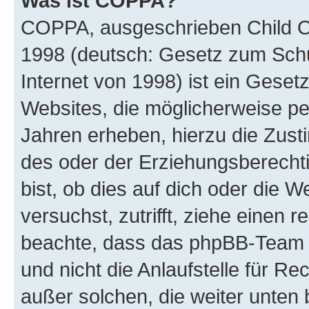
Was ist COPPA?
COPPA, ausgeschrieben Child Onl
1998 (deutsch: Gesetz zum Schu
Internet von 1998) ist ein Geset
Websites, die möglicherweise pe
Jahren erheben, hierzu die Zus
des oder der Erziehungsberechti
bist, ob dies auf dich oder die We
versuchst, zutrifft, ziehe einen r
beachte, dass das phpBB-Team 
und nicht die Anlaufstelle für Re
außer solchen, die weiter unten