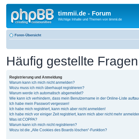
timmii.de - Forum
Wichtige Inhalte und Themen von timmii.de
Foren-Übersicht
Häufig gestellte Fragen
Registrierung und Anmeldung
Warum kann ich mich nicht anmelden?
Wozu muss ich mich überhaupt registrieren?
Warum werde ich automatisch abgemeldet?
Wie kann ich verhindern, dass mein Benutzername in der Online-Liste auftau
Ich habe mein Passwort vergessen!
Ich habe mich registriert, kann mich aber nicht anmelden!
Ich habe mich vor einiger Zeit registriert, kann mich aber nicht mehr anmelde
Was ist COPPA?
Warum kann ich mich nicht registrieren?
Wozu ist die „Alle Cookies des Boards löschen“-Funktion?