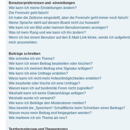
Benutzerpräferenzen und -einstellungen
Wie kann ich meine Einstellungen ändern?
Die Forenuhr geht falsch!
Ich habe die Zeitzone eingestellt, aber die Forenuhr geht immer noch falsch!
Meine Sprache steht auf diesem Board nicht zur Auswahl!
Wie kann ich ein Bild unter meinem Benutzernamen anzeigen?
Was ist mein Rang und wie kann ich ihn ändern?
Wenn ich bei einem Benutzer auf den E-Mail-Link klicke, werde ich aufgeforde
mich anzumelden.
Beiträge schreiben
Wie schreibe ich ein Thema?
Wie kann ich einen Beitrag bearbeiten oder löschen?
Wie kann ich meinem Beitrag eine Signatur anfügen?
Wie kann ich eine Umfrage erstellen?
Wieso kann ich nicht mehr Antwortmöglichkeiten erstellen?
Wie bearbeite oder lösche ich eine Umfrage?
Warum kann ich auf bestimmte Foren nicht zugreifen?
Weshalb kann ich keine Dateianhänge anfügen?
Weshalb wurde ich verwarnt?
Wie kann ich Beiträge den Moderatoren melden?
Was bewirkt die „Speichern“-Schaltfläche beim Schreiben eines Beitrags?
Warum muss mein Beitrag erst freigegeben werden?
Wie markiere ich ein Thema als neu?
Textformatierung und Thementypen