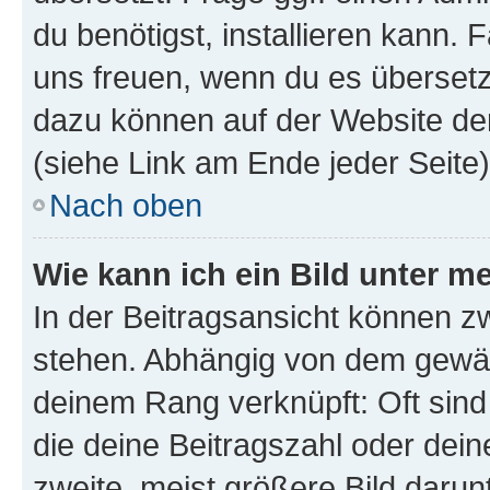
du benötigst, installieren kann. F
uns freuen, wenn du es übersetz
dazu können auf der Website d
(siehe Link am Ende jeder Seite)
Nach oben
Wie kann ich ein Bild unter
In der Beitragsansicht können 
stehen. Abhängig von dem gewählt
deinem Rang verknüpft: Oft sind
die deine Beitragszahl oder de
zweite, meist größere Bild darunt