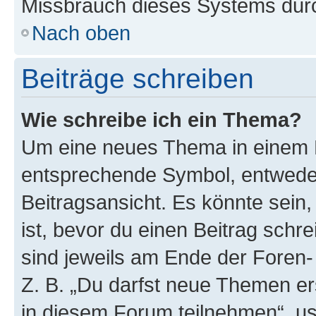
Missbrauch dieses Systems durc
Nach oben
Beiträge schreiben
Wie schreibe ich ein Thema?
Um eine neues Thema in einem F
entsprechende Symbol, entweder
Beitragsansicht. Es könnte sein,
ist, bevor du einen Beitrag sch
sind jeweils am Ende der Foren- 
Z. B. „Du darfst neue Themen er
in diesem Forum teilnehmen“, u