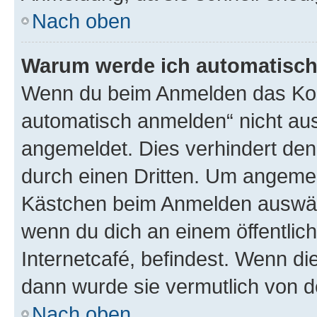
Nach oben
Warum werde ich automatisc
Wenn du beim Anmelden das Kon
automatisch anmelden“ nicht ausw
angemeldet. Dies verhindert de
durch einen Dritten. Um angemel
Kästchen beim Anmelden auswähl
wenn du dich an einem öffentlic
Internetcafé, befindest. Wenn di
dann wurde sie vermutlich von d
Nach oben