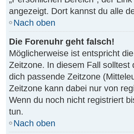
angezeigt. Dort kannst du alle d
Nach oben
Die Forenuhr geht falsch!
Möglicherweise ist entspricht di
Zeitzone. In diesem Fall solltest
dich passende Zeitzone (Mitteleur
Zeitzone kann dabei nur von reg
Wenn du noch nicht registriert bis
tun.
Nach oben