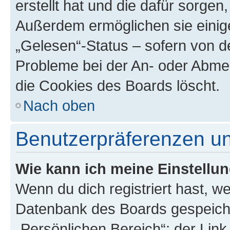
erstellt hat und die dafür sorge
Außerdem ermöglichen sie einige
„Gelesen“-Status – sofern von de
Probleme bei der An- oder Abme
die Cookies des Boards löscht.
Nach oben
Benutzerpräferenzen un
Wie kann ich meine Einstellu
Wenn du dich registriert hast, we
Datenbank des Boards gespeiche
„Persönlichen Bereich“; der Link