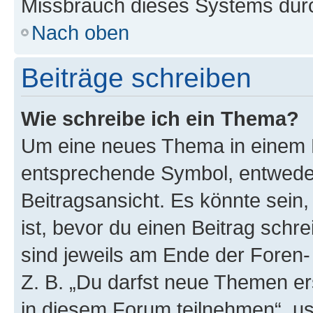
Missbrauch dieses Systems durc
Nach oben
Beiträge schreiben
Wie schreibe ich ein Thema?
Um eine neues Thema in einem F
entsprechende Symbol, entweder
Beitragsansicht. Es könnte sein,
ist, bevor du einen Beitrag sch
sind jeweils am Ende der Foren- 
Z. B. „Du darfst neue Themen er
in diesem Forum teilnehmen“, u