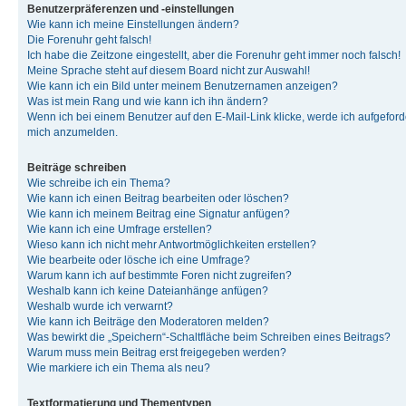
Benutzerpräferenzen und -einstellungen
Wie kann ich meine Einstellungen ändern?
Die Forenuhr geht falsch!
Ich habe die Zeitzone eingestellt, aber die Forenuhr geht immer noch falsch!
Meine Sprache steht auf diesem Board nicht zur Auswahl!
Wie kann ich ein Bild unter meinem Benutzernamen anzeigen?
Was ist mein Rang und wie kann ich ihn ändern?
Wenn ich bei einem Benutzer auf den E-Mail-Link klicke, werde ich aufgeforde
mich anzumelden.
Beiträge schreiben
Wie schreibe ich ein Thema?
Wie kann ich einen Beitrag bearbeiten oder löschen?
Wie kann ich meinem Beitrag eine Signatur anfügen?
Wie kann ich eine Umfrage erstellen?
Wieso kann ich nicht mehr Antwortmöglichkeiten erstellen?
Wie bearbeite oder lösche ich eine Umfrage?
Warum kann ich auf bestimmte Foren nicht zugreifen?
Weshalb kann ich keine Dateianhänge anfügen?
Weshalb wurde ich verwarnt?
Wie kann ich Beiträge den Moderatoren melden?
Was bewirkt die „Speichern“-Schaltfläche beim Schreiben eines Beitrags?
Warum muss mein Beitrag erst freigegeben werden?
Wie markiere ich ein Thema als neu?
Textformatierung und Thementypen