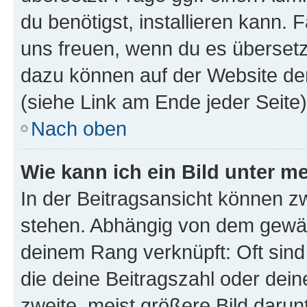
du benötigst, installieren kann. F
uns freuen, wenn du es übersetz
dazu können auf der Website d
(siehe Link am Ende jeder Seite)
Nach oben
Wie kann ich ein Bild unter
In der Beitragsansicht können 
stehen. Abhängig von dem gewählt
deinem Rang verknüpft: Oft sind
die deine Beitragszahl oder de
zweite, meist größere Bild darunt