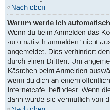
Nach oben
Warum werde ich automatisc
Wenn du beim Anmelden das Kon
automatisch anmelden“ nicht ausw
angemeldet. Dies verhindert de
durch einen Dritten. Um angemel
Kästchen beim Anmelden auswähl
wenn du dich an einem öffentlic
Internetcafé, befindest. Wenn di
dann wurde sie vermutlich von d
Nach oben