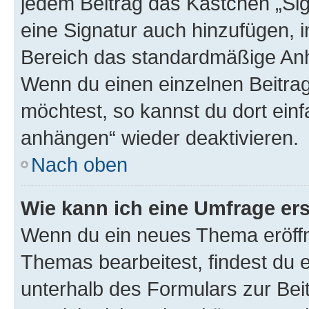
jedem Beitrag das Kästchen „Sig
eine Signatur auch hinzufügen, 
Bereich das standardmäßige Anhä
Wenn du einen einzelnen Beitra
möchtest, so kannst du dort einf
anhängen“ wieder deaktivieren.
Nach oben
Wie kann ich eine Umfrage ers
Wenn du ein neues Thema eröffn
Themas bearbeitest, findest du e
unterhalb des Formulars zur Beit