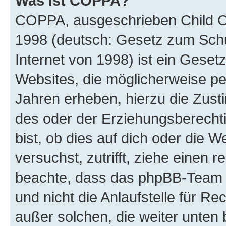
Was ist COPPA?
COPPA, ausgeschrieben Child Onl
1998 (deutsch: Gesetz zum Schu
Internet von 1998) ist ein Geset
Websites, die möglicherweise pe
Jahren erheben, hierzu die Zus
des oder der Erziehungsberechti
bist, ob dies auf dich oder die We
versuchst, zutrifft, ziehe einen r
beachte, dass das phpBB-Team 
und nicht die Anlaufstelle für Re
außer solchen, die weiter unten