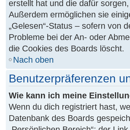
erstellt hat und die dafür sorge
Außerdem ermöglichen sie einige
„Gelesen“-Status – sofern von de
Probleme bei der An- oder Abme
die Cookies des Boards löscht.
Nach oben
Benutzerpräferenzen un
Wie kann ich meine Einstellu
Wenn du dich registriert hast, we
Datenbank des Boards gespeiche
„Persönlichen Bereich“; der Link