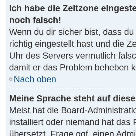
Ich habe die Zeitzone eingeste
noch falsch!
Wenn du dir sicher bist, dass d
richtig eingestellt hast und die Z
Uhr des Servers vermutlich falsc
damit er das Problem beheben k
Nach oben
Meine Sprache steht auf dies
Meist hat die Board-Administrat
installiert oder niemand hat das
übersetzt. Frage ggf. einen Admi