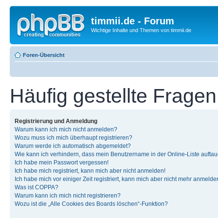
timmii.de - Forum
Wichtige Inhalte und Themen von timmii.de
Foren-Übersicht
Häufig gestellte Fragen
Registrierung und Anmeldung
Warum kann ich mich nicht anmelden?
Wozu muss ich mich überhaupt registrieren?
Warum werde ich automatisch abgemeldet?
Wie kann ich verhindern, dass mein Benutzername in der Online-Liste auftau
Ich habe mein Passwort vergessen!
Ich habe mich registriert, kann mich aber nicht anmelden!
Ich habe mich vor einiger Zeit registriert, kann mich aber nicht mehr anmelde
Was ist COPPA?
Warum kann ich mich nicht registrieren?
Wozu ist die „Alle Cookies des Boards löschen“-Funktion?