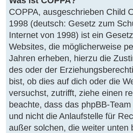
Was ist COPPA?
COPPA, ausgeschrieben Child Onl
1998 (deutsch: Gesetz zum Schu
Internet von 1998) ist ein Geset
Websites, die möglicherweise pe
Jahren erheben, hierzu die Zus
des oder der Erziehungsberechti
bist, ob dies auf dich oder die We
versuchst, zutrifft, ziehe einen r
beachte, dass das phpBB-Team 
und nicht die Anlaufstelle für Re
außer solchen, die weiter unten