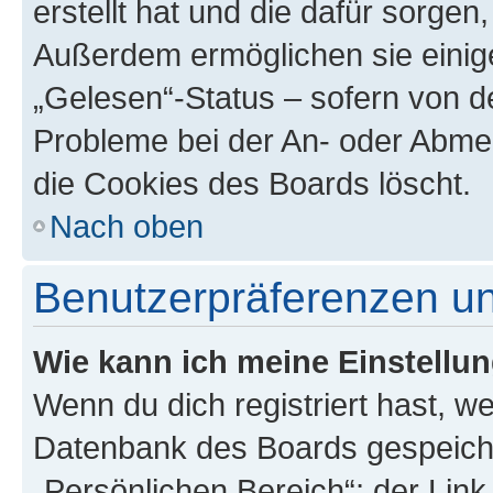
erstellt hat und die dafür sorge
Außerdem ermöglichen sie einige
„Gelesen“-Status – sofern von de
Probleme bei der An- oder Abme
die Cookies des Boards löscht.
Nach oben
Benutzerpräferenzen un
Wie kann ich meine Einstellu
Wenn du dich registriert hast, we
Datenbank des Boards gespeiche
„Persönlichen Bereich“; der Link