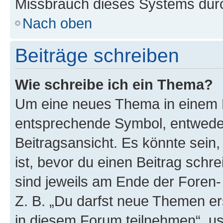
Missbrauch dieses Systems durc
Nach oben
Beiträge schreiben
Wie schreibe ich ein Thema?
Um eine neues Thema in einem F
entsprechende Symbol, entweder
Beitragsansicht. Es könnte sein,
ist, bevor du einen Beitrag sch
sind jeweils am Ende der Foren- 
Z. B. „Du darfst neue Themen er
in diesem Forum teilnehmen“, u