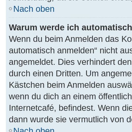
Nach oben
Warum werde ich automatisc
Wenn du beim Anmelden das Kon
automatisch anmelden“ nicht ausw
angemeldet. Dies verhindert de
durch einen Dritten. Um angemel
Kästchen beim Anmelden auswähl
wenn du dich an einem öffentlic
Internetcafé, befindest. Wenn di
dann wurde sie vermutlich von d
Nach oben