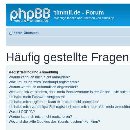
timmii.de - Forum
Wichtige Inhalte und Themen von timmii.de
Foren-Übersicht
Häufig gestellte Fragen
Registrierung und Anmeldung
Warum kann ich mich nicht anmelden?
Wozu muss ich mich überhaupt registrieren?
Warum werde ich automatisch abgemeldet?
Wie kann ich verhindern, dass mein Benutzername in der Online-Liste auftau
Ich habe mein Passwort vergessen!
Ich habe mich registriert, kann mich aber nicht anmelden!
Ich habe mich vor einiger Zeit registriert, kann mich aber nicht mehr anmelde
Was ist COPPA?
Warum kann ich mich nicht registrieren?
Wozu ist die „Alle Cookies des Boards löschen“-Funktion?