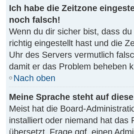
Ich habe die Zeitzone eingeste
noch falsch!
Wenn du dir sicher bist, dass d
richtig eingestellt hast und die Z
Uhr des Servers vermutlich falsc
damit er das Problem beheben k
Nach oben
Meine Sprache steht auf dies
Meist hat die Board-Administrat
installiert oder niemand hat das
übersetzt. Frage ggf. einen Admi