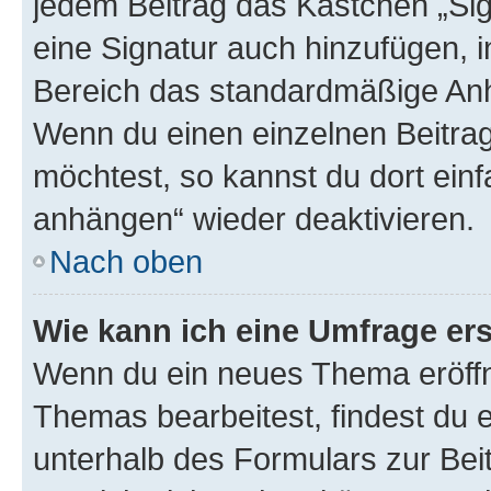
jedem Beitrag das Kästchen „Sig
eine Signatur auch hinzufügen, 
Bereich das standardmäßige Anhä
Wenn du einen einzelnen Beitra
möchtest, so kannst du dort einf
anhängen“ wieder deaktivieren.
Nach oben
Wie kann ich eine Umfrage ers
Wenn du ein neues Thema eröffn
Themas bearbeitest, findest du e
unterhalb des Formulars zur Beit