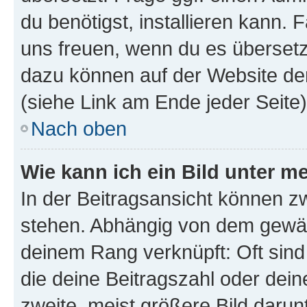
du benötigst, installieren kann. F
uns freuen, wenn du es übersetz
dazu können auf der Website d
(siehe Link am Ende jeder Seite)
Nach oben
Wie kann ich ein Bild unter
In der Beitragsansicht können 
stehen. Abhängig von dem gewählt
deinem Rang verknüpft: Oft sind
die deine Beitragszahl oder de
zweite, meist größere Bild darunt