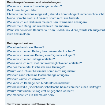
Benutzerpräferenzen und -einstellungen
Wie kann ich meine Einstellungen ändern?
Die Forenuhr geht falsch!
Ich habe die Zeitzone eingestellt, aber die Forenuhr geht immer noch falsch!
Meine Sprache steht auf diesem Board nicht zur Auswahl!
Wie kann ich ein Bild unter meinem Benutzernamen anzeigen?
Was ist mein Rang und wie kann ich ihn ändern?
Wenn ich bei einem Benutzer auf den E-Mail-Link klicke, werde ich aufgeforde
mich anzumelden.
Beiträge schreiben
Wie schreibe ich ein Thema?
Wie kann ich einen Beitrag bearbeiten oder löschen?
Wie kann ich meinem Beitrag eine Signatur anfügen?
Wie kann ich eine Umfrage erstellen?
Wieso kann ich nicht mehr Antwortmöglichkeiten erstellen?
Wie bearbeite oder lösche ich eine Umfrage?
Warum kann ich auf bestimmte Foren nicht zugreifen?
Weshalb kann ich keine Dateianhänge anfügen?
Weshalb wurde ich verwarnt?
Wie kann ich Beiträge den Moderatoren melden?
Was bewirkt die „Speichern“-Schaltfläche beim Schreiben eines Beitrags?
Warum muss mein Beitrag erst freigegeben werden?
Wie markiere ich ein Thema als neu?
Textformatierung und Thementypen