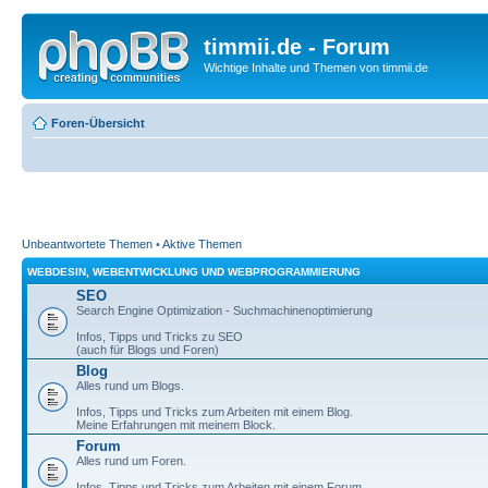
timmii.de - Forum
Wichtige Inhalte und Themen von timmii.de
Foren-Übersicht
Unbeantwortete Themen
•
Aktive Themen
WEBDESIN, WEBENTWICKLUNG UND WEBPROGRAMMIERUNG
SEO
Search Engine Optimization - Suchmachinenoptimierung
Infos, Tipps und Tricks zu SEO
(auch für Blogs und Foren)
Blog
Alles rund um Blogs.
Infos, Tipps und Tricks zum Arbeiten mit einem Blog.
Meine Erfahrungen mit meinem Block.
Forum
Alles rund um Foren.
Infos, Tipps und Tricks zum Arbeiten mit einem Forum.