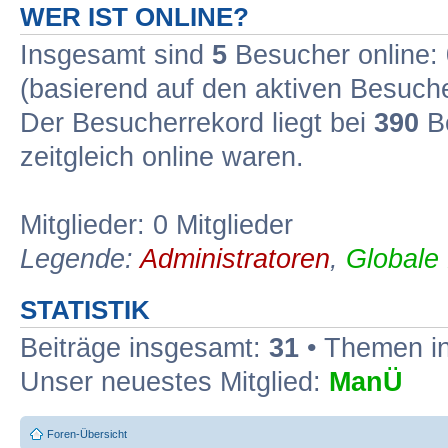
WER IST ONLINE?
Insgesamt sind
5
Besucher online: 0
(basierend auf den aktiven Besuche
Der Besucherrekord liegt bei
390
Be
zeitgleich online waren.
Mitglieder: 0 Mitglieder
Legende:
Administratoren
,
Globale
STATISTIK
Beiträge insgesamt:
31
• Themen i
Unser neuestes Mitglied:
ManÜ
Foren-Übersicht