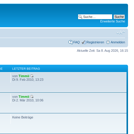
Erweiterte Suche
FAQ
Registrieren
Anmelden
Aktuelle Zeit: Sa 8. Aug 2026, 16:15
GE
LETZTER BEITRAG
von
Timmii
Di 9. Feb 2010, 13:23
von
Timmii
Di 2. Mär 2010, 10:06
Keine Beiträge