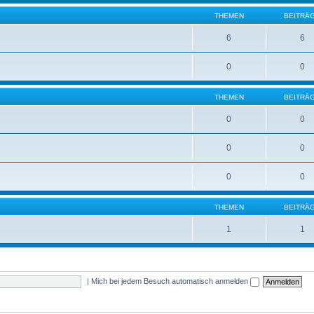
THEMEN
BEITRÄ
6
6
0
0
THEMEN
BEITRÄ
0
0
0
0
0
0
THEMEN
BEITRÄ
1
1
|
Mich bei jedem Besuch automatisch anmelden