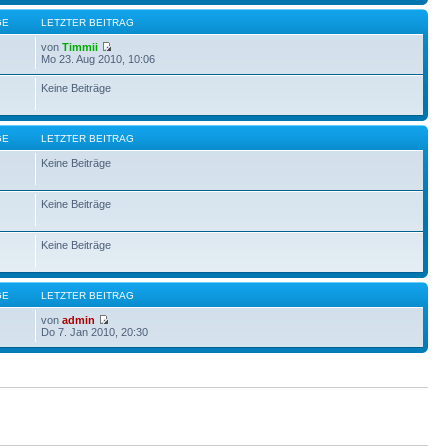
GE
LETZTER BEITRAG
von
Timmii
Mo 23. Aug 2010, 10:06
Keine Beiträge
GE
LETZTER BEITRAG
Keine Beiträge
Keine Beiträge
Keine Beiträge
GE
LETZTER BEITRAG
von
admin
Do 7. Jan 2010, 20:30