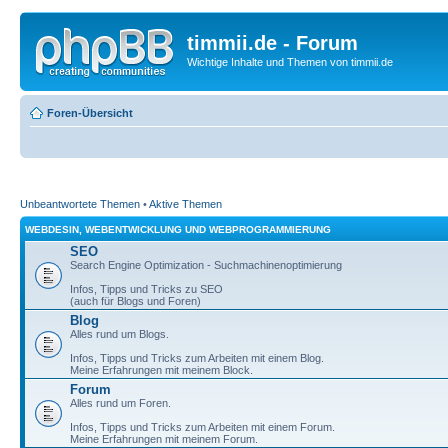
timmii.de - Forum
Wichtige Inhalte und Themen von timmii.de
Foren-Übersicht
Unbeantwortete Themen
•
Aktive Themen
WEBDESIN, WEBENTWICKLUNG UND WEBPROGRAMMIERUNG
SEO
Search Engine Optimization - Suchmachinenoptimierung
Infos, Tipps und Tricks zu SEO
(auch für Blogs und Foren)
Blog
Alles rund um Blogs.
Infos, Tipps und Tricks zum Arbeiten mit einem Blog.
Meine Erfahrungen mit meinem Block.
Forum
Alles rund um Foren.
Infos, Tipps und Tricks zum Arbeiten mit einem Forum.
Meine Erfahrungen mit meinem Forum.