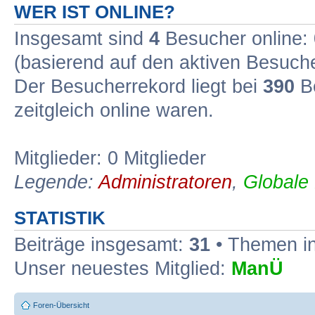
WER IST ONLINE?
Insgesamt sind
4
Besucher online: 0
(basierend auf den aktiven Besuche
Der Besucherrekord liegt bei
390
Be
zeitgleich online waren.
Mitglieder: 0 Mitglieder
Legende:
Administratoren
,
Globale
STATISTIK
Beiträge insgesamt:
31
• Themen i
Unser neuestes Mitglied:
ManÜ
Foren-Übersicht