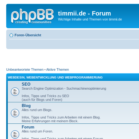
timmii.de - Forum
Wichtige Inhalte und Themen von timmii.de
Foren-Übersicht
Unbeantwortete Themen
•
Aktive Themen
WEBDESIN, WEBENTWICKLUNG UND WEBPROGRAMMIERUNG
SEO
Search Engine Optimization - Suchmachinenoptimierung
Infos, Tipps und Tricks zu SEO
(auch für Blogs und Foren)
Blog
Alles rund um Blogs.
Infos, Tipps und Tricks zum Arbeiten mit einem Blog.
Meine Erfahrungen mit meinem Block.
Forum
Alles rund um Foren.
Infos, Tipps und Tricks zum Arbeiten mit einem Forum.