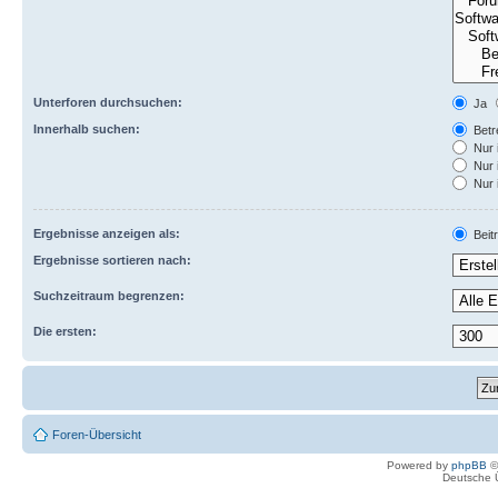
Unterforen durchsuchen:
Ja
Innerhalb suchen:
Betre
Nur 
Nur 
Nur 
Ergebnisse anzeigen als:
Beit
Ergebnisse sortieren nach:
Suchzeitraum begrenzen:
Die ersten:
Foren-Übersicht
Powered by
phpBB
©
Deutsche 