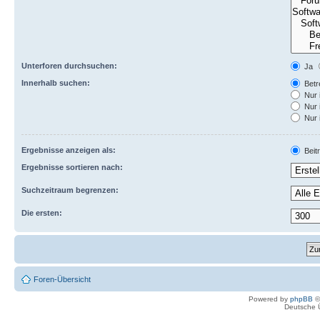
Unterforen durchsuchen:
Ja
Innerhalb suchen:
Betre
Nur 
Nur 
Nur 
Ergebnisse anzeigen als:
Beit
Ergebnisse sortieren nach:
Suchzeitraum begrenzen:
Die ersten:
Foren-Übersicht
Powered by
phpBB
©
Deutsche 