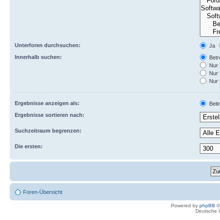
Unterforen durchsuchen:
Ja
Innerhalb suchen:
Betre
Nur 
Nur 
Nur 
Ergebnisse anzeigen als:
Beit
Ergebnisse sortieren nach:
Suchzeitraum begrenzen:
Die ersten:
Foren-Übersicht
Powered by
phpBB
©
Deutsche 