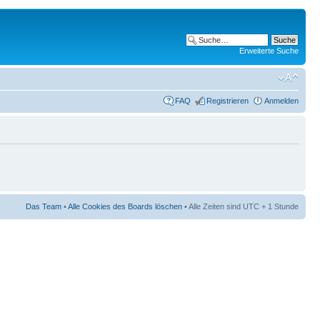
Erweiterte Suche
FAQ
Registrieren
Anmelden
Das Team
•
Alle Cookies des Boards löschen
• Alle Zeiten sind UTC + 1 Stunde