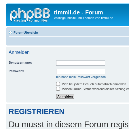
timmii.de - Forum
Wichtige Inhalte und Themen von timmii.de
Foren-Übersicht
Anmelden
Benutzername:
Passwort:
Ich habe mein Passwort vergessen
Mich bei jedem Besuch automatisch anmelden
Meinen Online-Status während dieser Sitzung v
REGISTRIEREN
Du musst in diesem Forum regist