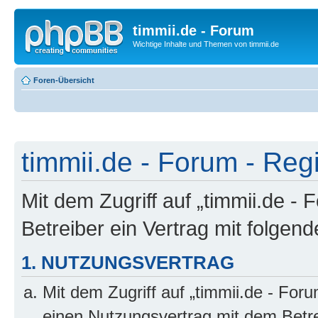
timmii.de - Forum
Wichtige Inhalte und Themen von timmii.de
Foren-Übersicht
timmii.de - Forum - Reg
Mit dem Zugriff auf „timmii.de -
Betreiber ein Vertrag mit folge
1. NUTZUNGSVERTRAG
Mit dem Zugriff auf „timmii.de - For
einen Nutzungsvertrag mit dem Betre