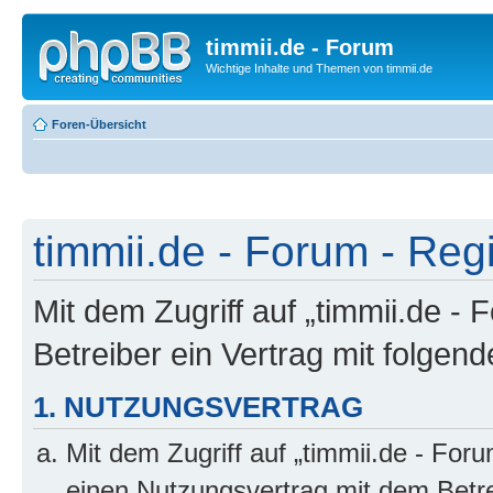
timmii.de - Forum
Wichtige Inhalte und Themen von timmii.de
Foren-Übersicht
timmii.de - Forum - Reg
Mit dem Zugriff auf „timmii.de -
Betreiber ein Vertrag mit folge
1. NUTZUNGSVERTRAG
Mit dem Zugriff auf „timmii.de - For
einen Nutzungsvertrag mit dem Betre