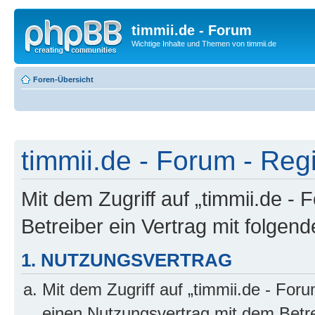
timmii.de - Forum
Wichtige Inhalte und Themen von timmii.de
Foren-Übersicht
timmii.de - Forum - Reg
Mit dem Zugriff auf „timmii.de -
Betreiber ein Vertrag mit folge
1. NUTZUNGSVERTRAG
Mit dem Zugriff auf „timmii.de - For
einen Nutzungsvertrag mit dem Betre