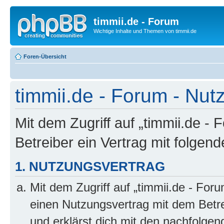
timmii.de - Forum
Wichtige Inhalte und Themen von timmii.de
Foren-Übersicht
timmii.de - Forum - Nu
Mit dem Zugriff auf „timmii.de -
Betreiber ein Vertrag mit folge
1. NUTZUNGSVERTRAG
Mit dem Zugriff auf „timmii.de - For
einen Nutzungsvertrag mit dem Betre
und erklärst dich mit den nachfolge