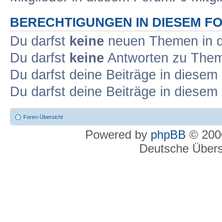
BERECHTIGUNGEN IN DIESEM F
Du darfst
keine
neuen Themen in d
Du darfst
keine
Antworten zu Theme
Du darfst deine Beiträge in diese
Du darfst deine Beiträge in diese
Foren-Übersicht
Powered by
phpBB
© 2000
Deutsche Über