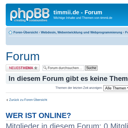
timmii.de - Forum
Wichtige Inhalte und Themen von timmii.de
Foren-Übersicht
‹
Webdesin, Webentwicklung und Webprogrammierung
‹
F
Forum
Neues Thema erstellen
In diesem Forum gibt es keine Them
Themen der letzten Zeit anzeigen:
Zurück zu Foren-Übersicht
WER IST ONLINE?
Mitglieder in diesem Forum: 0 Mitg