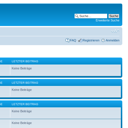
Erweiterte Suche
FAQ
Registrieren
Anmelden
GE
LETZTER BEITRAG
Keine Beiträge
GE
LETZTER BEITRAG
Keine Beiträge
GE
LETZTER BEITRAG
Keine Beiträge
Keine Beiträge