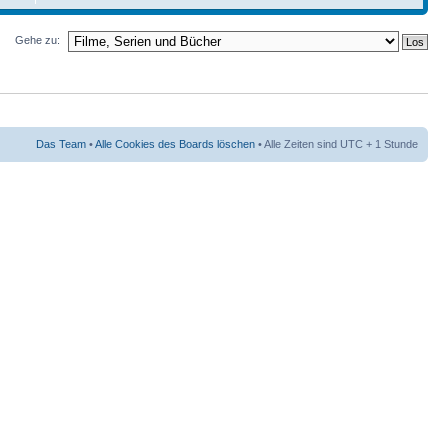
Gehe zu:
Das Team
•
Alle Cookies des Boards löschen
• Alle Zeiten sind UTC + 1 Stunde