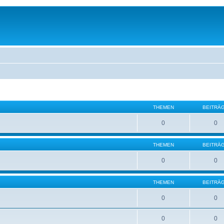
THEMEN
BEITRÄ
0
0
THEMEN
BEITRÄ
0
0
THEMEN
BEITRÄ
0
0
0
0