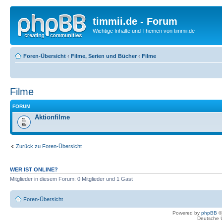
timmii.de - Forum
Wichtige Inhalte und Themen von timmii.de
Foren-Übersicht
‹
Filme, Serien und Bücher
‹
Filme
Filme
FORUM
Aktionfilme
Zurück zu Foren-Übersicht
WER IST ONLINE?
Mitglieder in diesem Forum: 0 Mitglieder und 1 Gast
Foren-Übersicht
Powered by
phpBB
©
Deutsche 