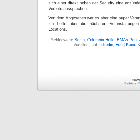
sich einer direkt neben der Security eine anzünd
Verbote aussprechen.
Von dem Abgesehen war es aber eine super Veran
ich hoffe aber die nächsten Veranstaltunge
Locations.
Schlagworte:
Berlin
,
Columbia Halle
,
EMAs Paul v
Veröffentlicht in
Berlin
,
Fun
|
Keine 
timmi
Beiträge (