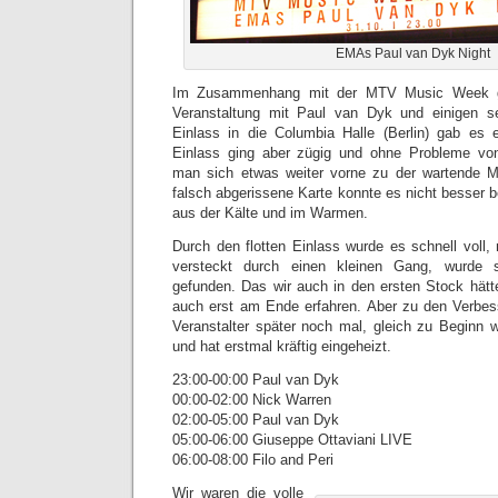
EMAs Paul van Dyk Night
Im Zusammenhang mit der MTV Music Week ga
Veranstaltung mit Paul van Dyk und einigen s
Einlass in die Columbia Halle (Berlin) gab es 
Einlass ging aber zügig und ohne Probleme vo
man sich etwas weiter vorne zu der wartende Me
falsch abgerissene Karte konnte es nicht besser 
aus der Kälte und im Warmen.
Durch den flotten Einlass wurde es schnell voll, 
versteckt durch einen kleinen Gang, wurde
gefunden. Das wir auch in den ersten Stock hät
auch erst am Ende erfahren. Aber zu den Verbes
Veranstalter später noch mal, gleich zu Beginn
und hat erstmal kräftig eingeheizt.
23:00-00:00 Paul van Dyk
00:00-02:00 Nick Warren
02:00-05:00 Paul van Dyk
05:00-06:00 Giuseppe Ottaviani LIVE
06:00-08:00 Filo and Peri
Wir waren die volle