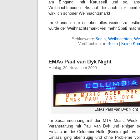
am Eingang, mit Karussell und so, anson
Weihnachtsbuden. Bis auf die auch hier überteu
wirklich schöner Weihnachtsmarkt.
Im Grunde sollte es aber alles wieder zu festl
würde der Weihnachtsmarkt viel mehr Spaß mach
Schlagworte:
Berlin
,
Weihnachten
,
We
Veröffentlicht in
Berlin
|
Keine Ko
EMAs Paul van Dyk Night
Montag, 30. November 2009
EMAs Paul van Dyk Night
Im Zusammenhang mit der MTV Music Week ga
Veranstaltung mit Paul van Dyk und einigen s
Einlass in die Columbia Halle (Berlin) gab es 
Einlass ging aber zügig und ohne Probleme vo