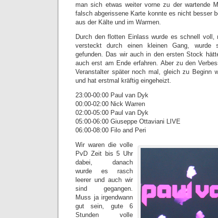
man sich etwas weiter vorne zu der wartende Me
falsch abgerissene Karte konnte es nicht besser 
aus der Kälte und im Warmen.
Durch den flotten Einlass wurde es schnell voll, 
versteckt durch einen kleinen Gang, wurde
gefunden. Das wir auch in den ersten Stock hät
auch erst am Ende erfahren. Aber zu den Verbes
Veranstalter später noch mal, gleich zu Beginn
und hat erstmal kräftig eingeheizt.
23:00-00:00 Paul van Dyk
00:00-02:00 Nick Warren
02:00-05:00 Paul van Dyk
05:00-06:00 Giuseppe Ottaviani LIVE
06:00-08:00 Filo and Peri
Wir waren die volle
PvD Zeit bis 5 Uhr
dabei, danach
wurde es rasch
leerer und auch wir
sind gegangen.
Muss ja irgendwann
gut sein, gute 6
Stunden volle