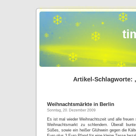
ti
Artikel-Schlagworte: 
Weihnachtsmärkte in Berlin
Sonntag, 20. Dezember 2009
Es ist mal wieder Weihnachtszeit und alle freuen
Weihnachtsmarkt zu schlendern. Überall bunt
Süßes, sowie ein heißer Glühwein gegen die Käl
Euro plus 3 Euro Pfand für eine kleine Tasse bezah